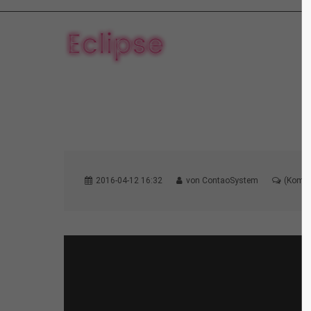
2016-04-12 16:32
von ContaoSystem
(Komme