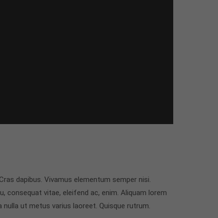
t. Cras dapibus. Vivamus elementum semper nisi.
eu, consequat vitae, eleifend ac, enim. Aliquam lorem
rra nulla ut metus varius laoreet. Quisque rutrum.