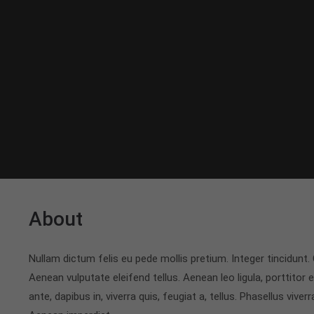
About
Nullam dictum felis eu pede mollis pretium. Integer tincidun
Aenean vulputate eleifend tellus. Aenean leo ligula, porttitor 
ante, dapibus in, viverra quis, feugiat a, tellus. Phasellus vive