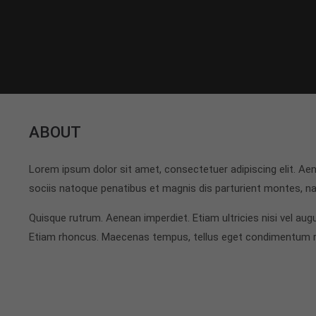
ABOUT
Lorem ipsum dolor sit amet, consectetuer adipiscing elit. 
sociis natoque penatibus et magnis dis parturient montes, nas
Quisque rutrum. Aenean imperdiet. Etiam ultricies nisi vel augu
Etiam rhoncus. Maecenas tempus, tellus eget condimentum 