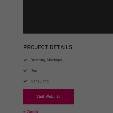
PROJECT DETAILS
Branding, Mockups
Print
Consulting
Visit Website
Zurück