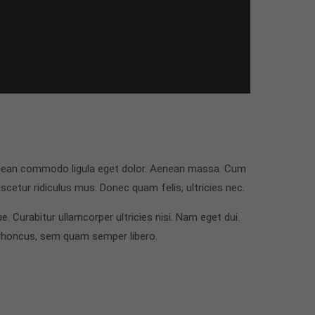
Aenean commodo ligula eget dolor. Aenean massa. Cum
cetur ridiculus mus. Donec quam felis, ultricies nec.
e. Curabitur ullamcorper ultricies nisi. Nam eget dui.
rhoncus, sem quam semper libero.