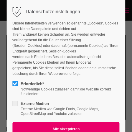
Menu
Datenschutzeinstellungen
Unsere Internetseiten verwenden so genannte „Cookies“. Cookies
sind kleine Datenpakete und richten auf
Ihrem Endgerät keinen Schaden an. Sie werden entweder
vorübergehend für die Dauer einer Sitzung
(Session-Cookies) oder dauerhaft (permanente Cookies) auf Ihrem
Endgerät gespeichert. Session-Cookies
werden nach Ende Ihres Besuchs automatisch gelöscht.
Permanente Cookies bleiben auf Ihrem Endgerät
gespeichert, bis Sie diese selbst löschen oder eine automatische
Löschung durch Ihren Webbrowser erfolgt.
Erforderlich*
Notwendige Cookies zulassen damit die Website korrekt
funktioniert
Externe Medien
Externe Medien wie Google Fonts, Google Maps,
OpenStreetMap und Youtube zulassen
PROJECT DETAILS