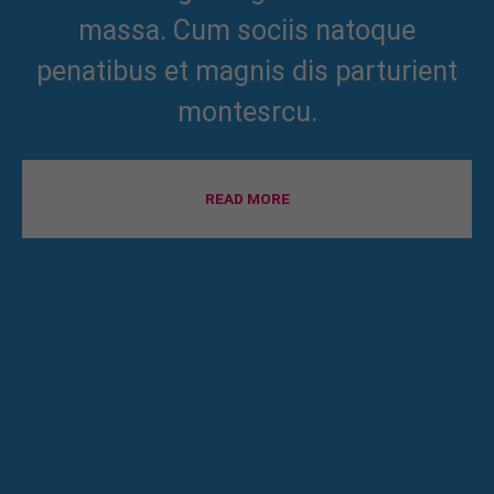
massa. Cum sociis natoque
penatibus et magnis dis parturient
montesrcu.
READ MORE