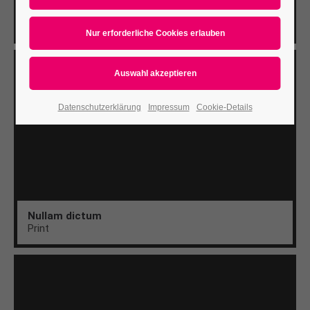
Aenean
Web
Datenschutzerklärung
Impressum
Cookie-Details
Nullam dictum
Print