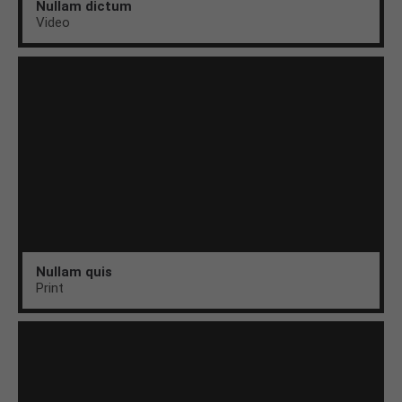
Nullam dictum
Video
Nullam quis
Print