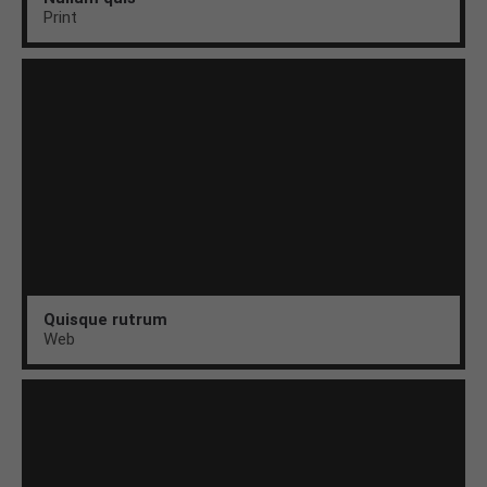
Print
Quisque rutrum
Web