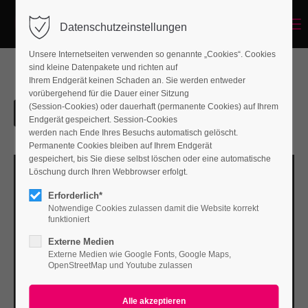
Menu
Datenschutzeinstellungen
Unsere Internetseiten verwenden so genannte „Cookies“. Cookies
sind kleine Datenpakete und richten auf
Ihrem Endgerät keinen Schaden an. Sie werden entweder
vorübergehend für die Dauer einer Sitzung
(Session-Cookies) oder dauerhaft (permanente Cookies) auf Ihrem
Endgerät gespeichert. Session-Cookies
werden nach Ende Ihres Besuchs automatisch gelöscht.
Permanente Cookies bleiben auf Ihrem Endgerät
gespeichert, bis Sie diese selbst löschen oder eine automatische
Löschung durch Ihren Webbrowser erfolgt.
Erforderlich*
Notwendige Cookies zulassen damit die Website korrekt
funktioniert
Externe Medien
Externe Medien wie Google Fonts, Google Maps,
OpenStreetMap und Youtube zulassen