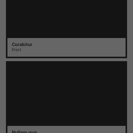
Curabitur
Print
Nullam quis