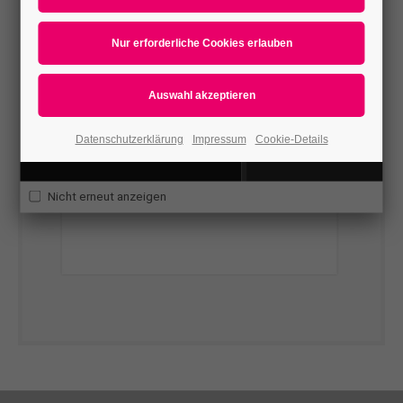
updates from your favorite products.
Datenschutzerklärung
Impressum
Cookie-Details
Nicht erneut anzeigen