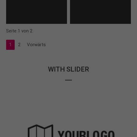
Seite 1 von 2
1
2
Vorwärts
WITH SLIDER