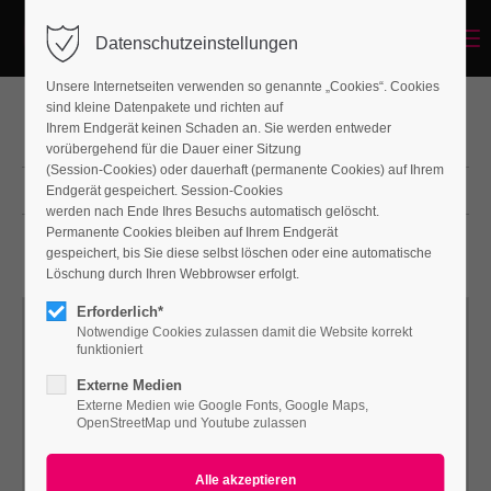
Menu
Datenschutzeinstellungen
Unsere Internetseiten verwenden so genannte „Cookies“. Cookies
sind kleine Datenpakete und richten auf
Ihrem Endgerät keinen Schaden an. Sie werden entweder
WINDOWS
vorübergehend für die Dauer einer Sitzung
(Session-Cookies) oder dauerhaft (permanente Cookies) auf Ihrem
Endgerät gespeichert. Session-Cookies
DOORS
werden nach Ende Ihres Besuchs automatisch gelöscht.
Permanente Cookies bleiben auf Ihrem Endgerät
gespeichert, bis Sie diese selbst löschen oder eine automatische
Löschung durch Ihren Webbrowser erfolgt.
Erforderlich*
Notwendige Cookies zulassen damit die Website korrekt
funktioniert
Externe Medien
Externe Medien wie Google Fonts, Google Maps,
OpenStreetMap und Youtube zulassen