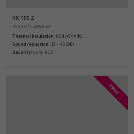
RX-100 Z
WOOD/ALUMINIUM
Thermal insulation:
0,64 (W/m²K)
Sound reduction:
39 - 45 (DB)
Security:
up to RC2
NEW