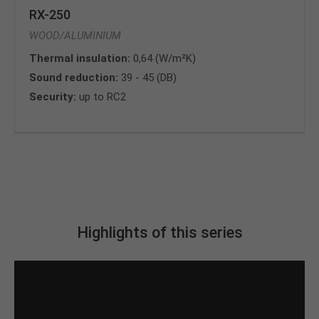
RX-250
WOOD/ALUMINIUM
Thermal insulation:
0,64 (W/m²K)
Sound reduction:
39 - 45 (DB)
Security:
up to RC2
Highlights of this series