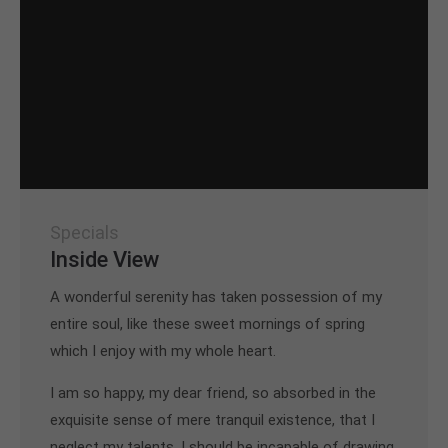
Specials
Inside View
A wonderful serenity has taken possession of my
entire soul, like these sweet mornings of spring
which I enjoy with my whole heart.
I am so happy, my dear friend, so absorbed in the
exquisite sense of mere tranquil existence, that I
neglect my talents. I should be incapable of drawing