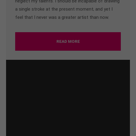
neglect my talents. I should be incapable of drawing
a single stroke at the present moment; and yet I
feel that I never was a greater artist than now.
READ MORE