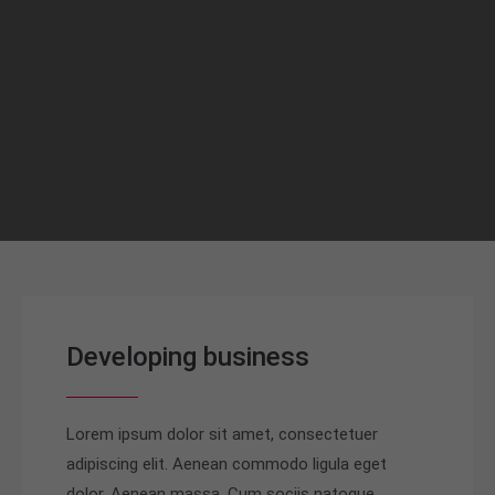
Developing business
Lorem ipsum dolor sit amet, consectetuer
adipiscing elit. Aenean commodo ligula eget
dolor. Aenean massa. Cum sociis natoque