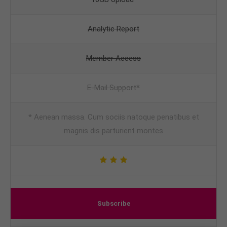
Analytic Report
Member Access
E-Mail Support*
* Aenean massa. Cum sociis natoque penatibus et
magnis dis parturient montes
Subscribe