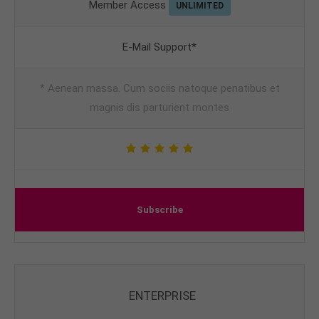
Member Access
UNLIMITED
E-Mail Support*
* Aenean massa. Cum sociis natoque penatibus et
magnis dis parturient montes
Subscribe
ENTERPRISE