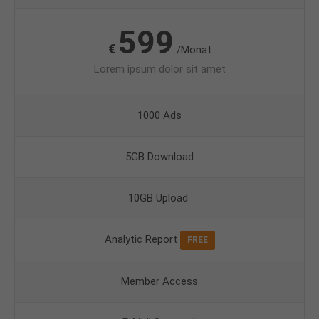
599
€
/Monat
Lorem ipsum dolor sit amet
1000 Ads
5GB Download
10GB Upload
Analytic Report
FREE
Member Access