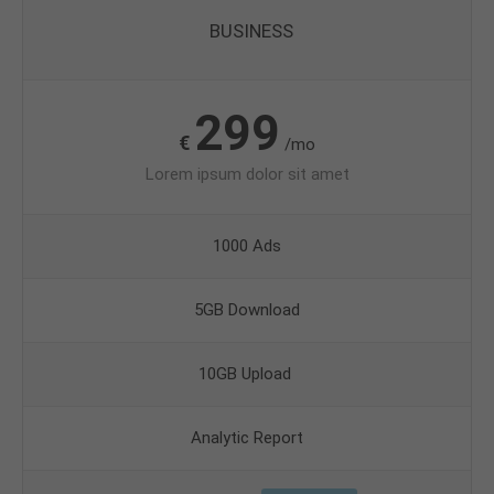
BUSINESS
299
€
/mo
Lorem ipsum dolor sit amet
1000 Ads
5GB Download
10GB Upload
Analytic Report