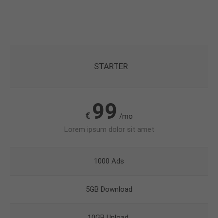
STARTER
99
€
/mo
Lorem ipsum dolor sit amet
1000 Ads
5GB Download
10GB Upload