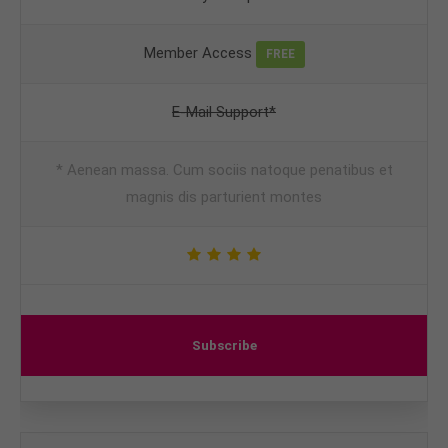
Member Access
FREE
E-Mail Support*
* Aenean massa. Cum sociis natoque penatibus et
magnis dis parturient montes
Subscribe