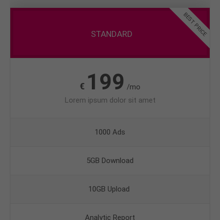
BEST PRICE
STANDARD
199
€
/mo
Lorem ipsum dolor sit amet
1000 Ads
5GB Download
10GB Upload
Analytic Report